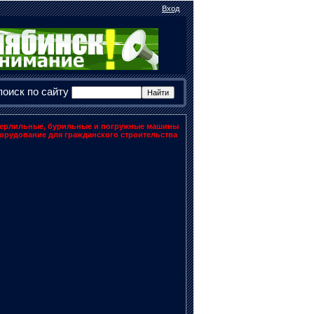
Вход
поиск по сайту
ерлильные, бурильные и погружные машины
орудование для гражданского строительства