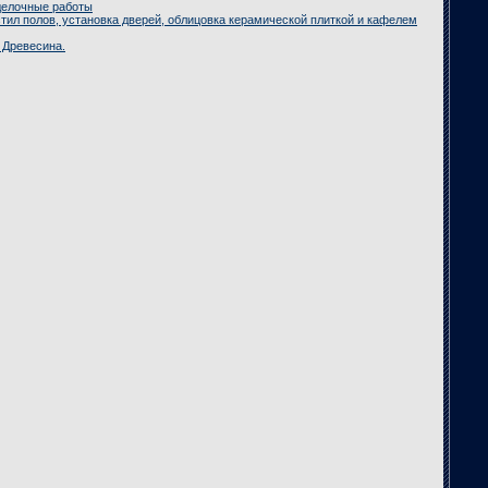
делочные работы
тил полов, установка дверей, облицовка керамической плиткой и кафелем
 Древесина.