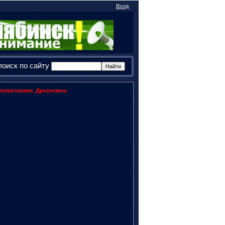
Вход
поиск по сайту
ломатериал. Древесина.