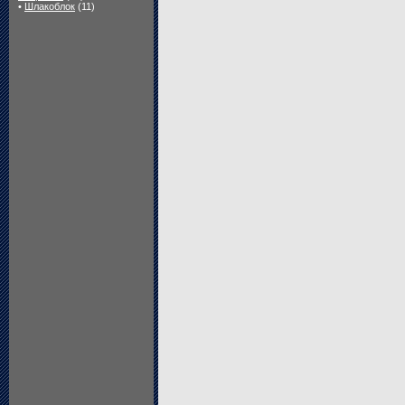
•
Шлакоблок
(11)