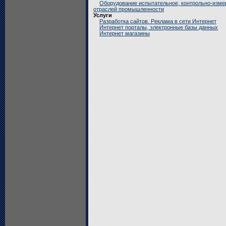
Оборудование испытательное, контрольно-изме
отраслей промышленности
Услуги
Разработка сайтов. Реклама в сети Интернет
Интернет порталы, электронные базы данных
Интернет магазины