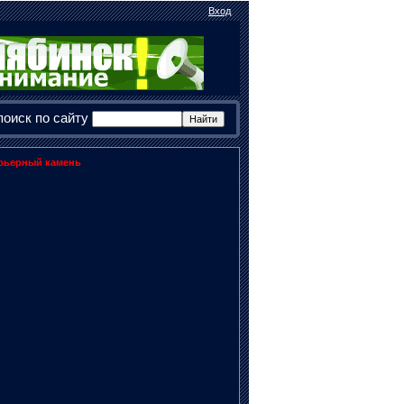
Вход
поиск по сайту
рьерный камень